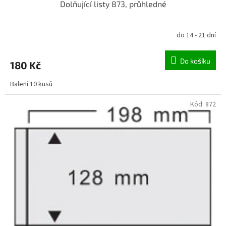
Dolňující listy 873, průhledné
do 14 - 21 dní
Do košíku
180 Kč
Balení 10 kusů
Kód:
872