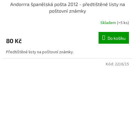
Andorrra španělská pošta 2012 - předtištěné listy na
poštovní známky
Skladem
(>5 ks)
Do košíku
80 Kč
Předtištěné listy na poštovní známky.
Kód:
2216/15