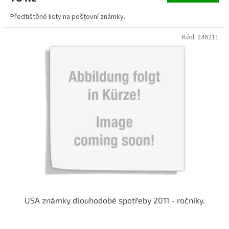
Předtištěné listy na poštovní známky.
Kód:
246211
USA známky dlouhodobé spotřeby 2011 - ročníky.