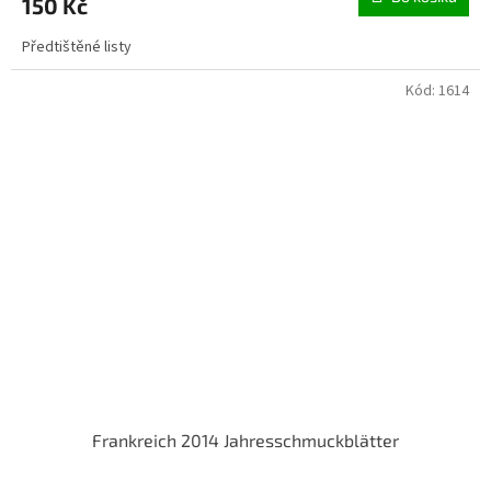
150 Kč
Předtištěné listy
Kód:
1614
Frankreich 2014 Jahresschmuckblätter