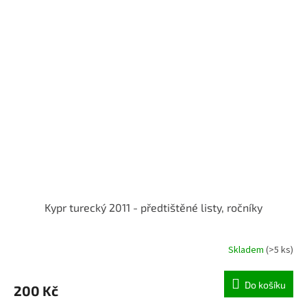
Kypr turecký 2011 - předtištěné listy, ročníky
Skladem
(>5 ks)
Do košíku
200 Kč