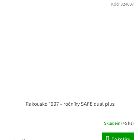
Kód:
324697
Rakousko 1997 - ročníky SAFE dual plus
Skladem
(>5 ks)
Do košíku