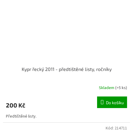
Kypr řecký 2011 - předtištěné listy, ročníky
Skladem
(>5 ks)
Do košíku
200 Kč
Předtištěné listy.
Kód:
214711