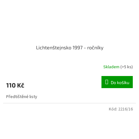
Lichtenštejnsko 1997 - ročníky
Skladem
(>5 ks)
Do košíku
110 Kč
Předtištěné listy
Kód:
2216/16