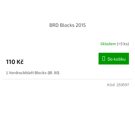
BRD Blocks 2015
Skladem
(>5 ks)
Do košíku
110 Kč
1 Vordruckblatt Blocks (Bl. 80)
Kód:
250597