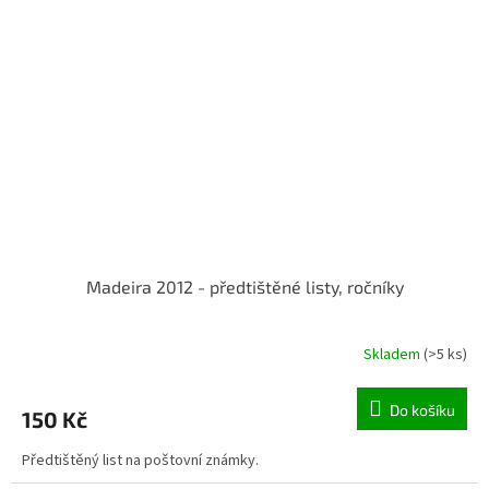
Madeira 2012 - předtištěné listy, ročníky
Skladem
(>5 ks)
Do košíku
150 Kč
Předtištěný list na poštovní známky.