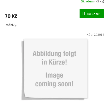
Skladem
(>5 ks)
Do košíku
70 Kč
Ročníky.
Kód:
203912