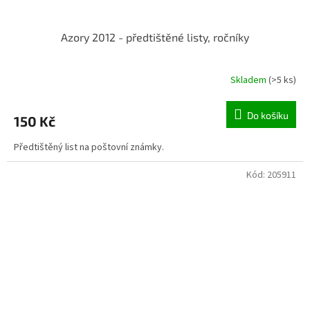
Azory 2012 - předtištěné listy, ročníky
Skladem
(>5 ks)
Do košíku
150 Kč
Předtištěný list na poštovní známky.
Kód:
205911