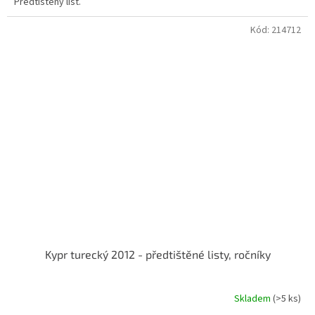
Předtištěný list.
Kód:
214712
Kypr turecký 2012 - předtištěné listy, ročníky
Skladem
(>5 ks)