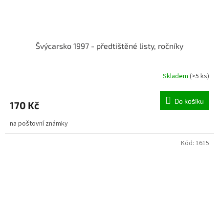
Švýcarsko 1997 - předtištěné listy, ročníky
Skladem
(>5 ks)
Do košíku
170 Kč
na poštovní známky
Kód:
1615