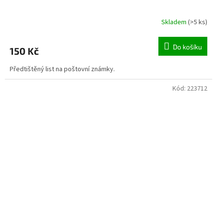
Skladem
(>5 ks)
Do košíku
150 Kč
Předtištěný list na poštovní známky.
Kód:
223712