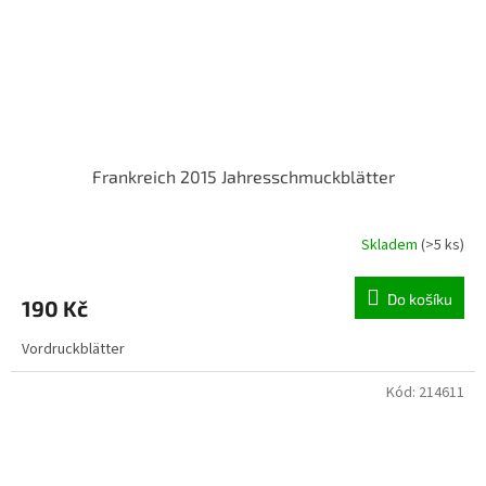
Frankreich 2015 Jahresschmuckblätter
Skladem
(>5 ks)
Do košíku
190 Kč
Vordruckblätter
Kód:
214611