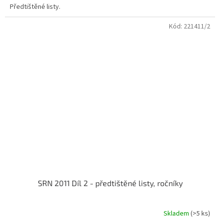
Předtištěné listy.
Kód:
221411/2
SRN 2011 Díl 2 - předtištěné listy, ročníky
Skladem
(>5 ks)