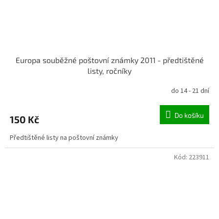
Europa souběžné poštovní známky 2011 - předtištěné
listy, ročníky
do 14 - 21 dní
Do košíku
150 Kč
Předtištěné listy na poštovní známky
Kód:
223911