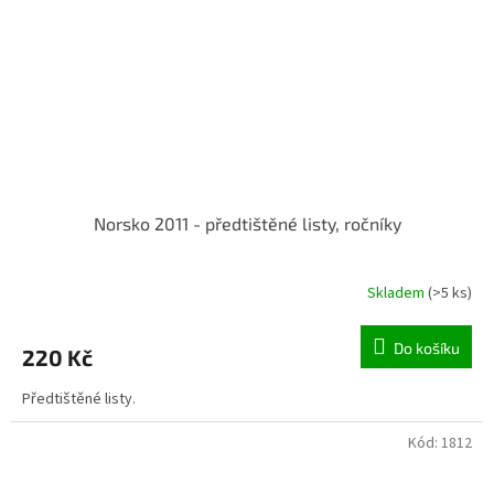
Norsko 2011 - předtištěné listy, ročníky
Skladem
(>5 ks)
Do košíku
220 Kč
Předtištěné listy.
Kód:
1812