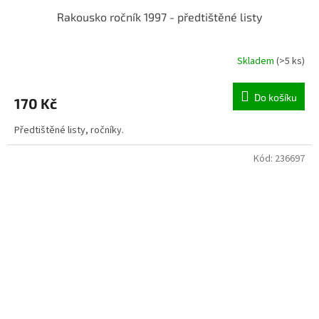
Rakousko ročník 1997 - předtištěné listy
Skladem
(>5 ks)
Do košíku
170 Kč
Předtištěné listy, ročníky.
Kód:
236697