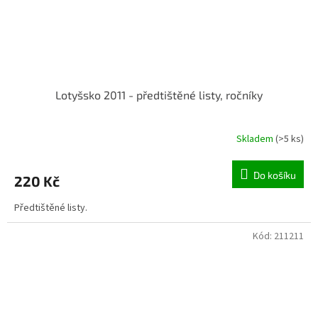
Lotyšsko 2011 - předtištěné listy, ročníky
Skladem
(>5 ks)
Do košíku
220 Kč
Předtištěné listy.
Kód:
211211