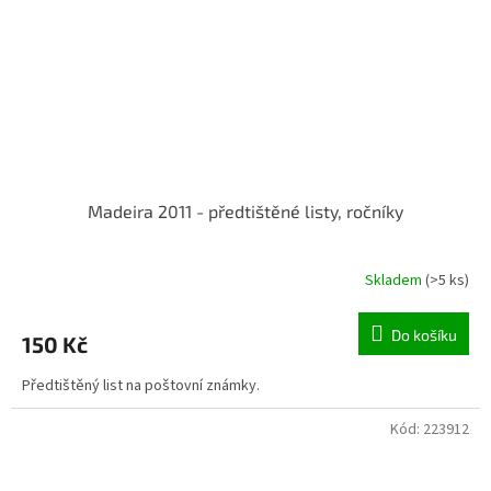
Madeira 2011 - předtištěné listy, ročníky
Skladem
(>5 ks)
Do košíku
150 Kč
Předtištěný list na poštovní známky.
Kód:
223912