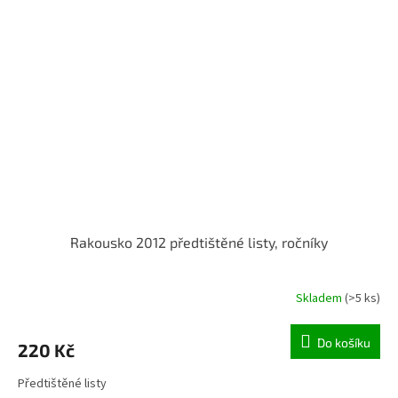
Rakousko 2012 předtištěné listy, ročníky
Skladem
(>5 ks)
Do košíku
220 Kč
Předtištěné listy