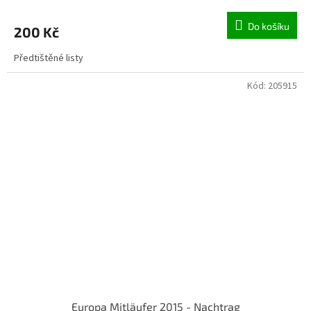
Do košíku
200 Kč
Předtištěné listy
Kód:
205915
Europa Mitläufer 2015 - Nachtrag