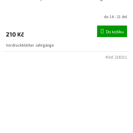
do 14 - 21 dní
Do košíku
210 Kč
Vordruckblätter Jahrgänge
Kód:
218211