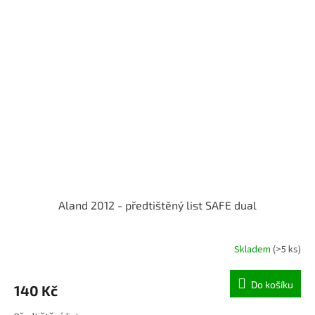
Aland 2012 - předtištěný list SAFE dual
Skladem
(>5 ks)
Do košíku
140 Kč