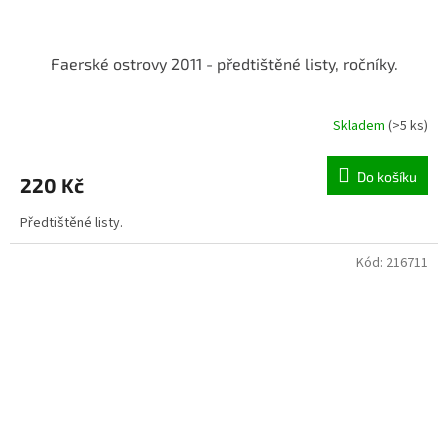
Faerské ostrovy 2011 - předtištěné listy, ročníky.
Skladem
(>5 ks)
Do košíku
220 Kč
Předtištěné listy.
Kód:
216711