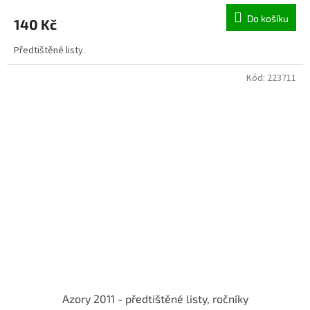
Do košíku
140 Kč
Předtištěné listy.
Kód:
223711
Azory 2011 - předtištěné listy, ročníky