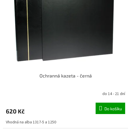
Ochranná kazeta - černá
do 14 - 21 dní
Do košíku
620 Kč
Vhodná na alba 1317-5 a 1250