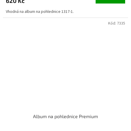
620 Kč
Vhodná na album na pohlednice 1317-1.
Kód:
7335
Album na pohlednice Premium