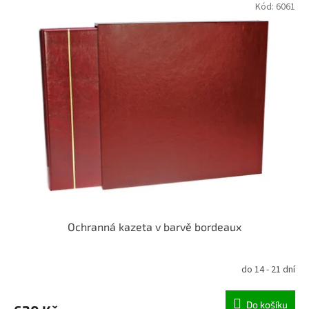
Kód:
6061
Ochranná kazeta v barvě bordeaux
do 14 - 21 dní
Do košíku