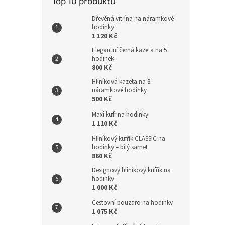
Top 10 produktů
Dřevěná vitrína na náramkové
hodinky
1 120 Kč
Elegantní černá kazeta na 5
hodinek
800 Kč
Hliníková kazeta na 3
náramkové hodinky
500 Kč
Maxi kufr na hodinky
1 110 Kč
Hliníkový kufřík CLASSIC na
hodinky – bílý samet
860 Kč
Designový hliníkový kufřík na
hodinky
1 000 Kč
Cestovní pouzdro na hodinky
1 075 Kč