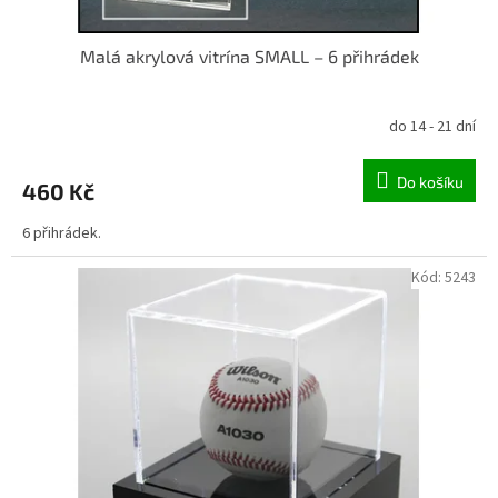
Malá akrylová vitrína SMALL – 6 přihrádek
do 14 - 21 dní
Do košíku
460 Kč
6 přihrádek.
Kód:
5243