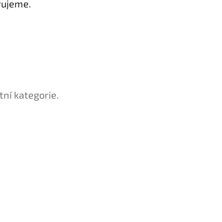
vujeme.
tní kategorie.