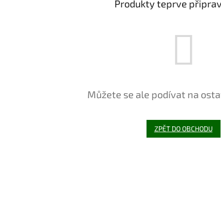
Produkty teprve připra
Můžete se ale podívat na osta
ZPĚT DO OBCHODU