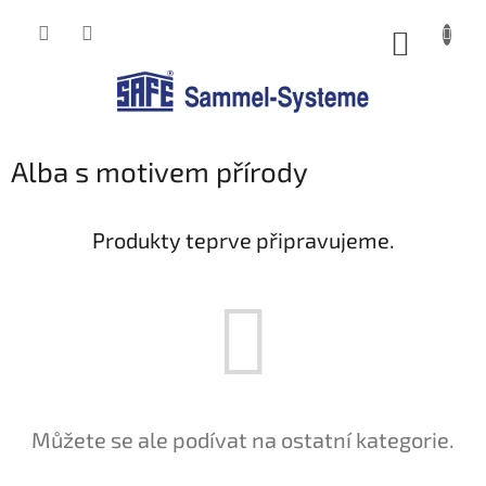
Přejít
na
NÁKUP
obsah
KOŠÍK
Alba s motivem přírody
Produkty teprve připravujeme.
Můžete se ale podívat na ostatní kategorie.