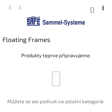
Přejít
na
NÁKUP
obsah
KOŠÍK
Floating Frames
Produkty teprve připravujeme.
Můžete se ale podívat na ostatní kategorie.