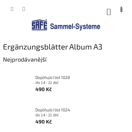
Přejít
na
NÁKUP
obsah
KOŠÍK
Ergänzungsblätter Album A3
Nejprodávanější
Doplňující list 1028
do 14 - 21 dní
490 Kč
Doplňující list 1024
do 14 - 21 dní
490 Kč