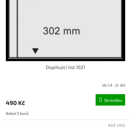
Doplňující list 1021
do 14 - 21 dní
Do košíku
490 Kč
Balení 5 kusů.
Kód:
1022