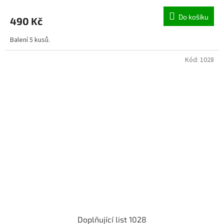
Do košíku
490 Kč
Balení 5 kusů.
Kód:
1028
Doplňující list 1028