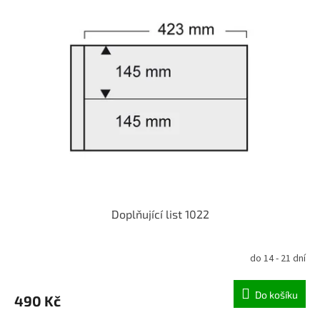
Doplňující list 1022
do 14 - 21 dní
Do košíku
490 Kč