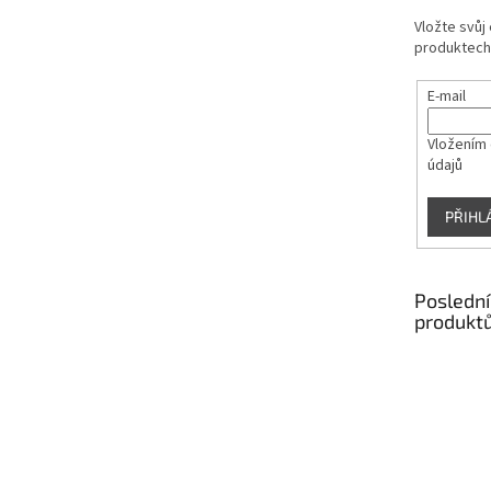
Vložte svůj
produktech
E-mail
Vložením 
údajů
PŘIHL
Poslední
produkt