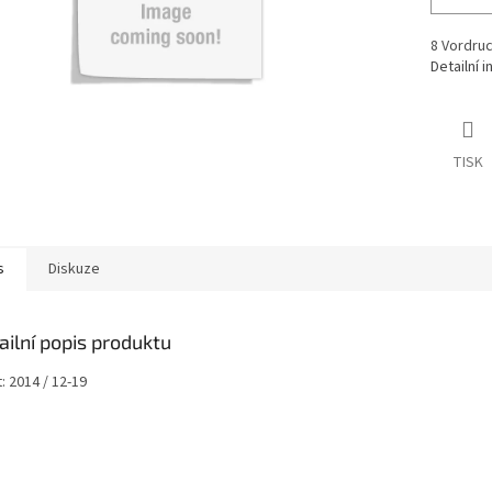
8 Vordruc
Detailní 
TISK
s
Diskuze
ailní popis produktu
t: 2014 / 12-19