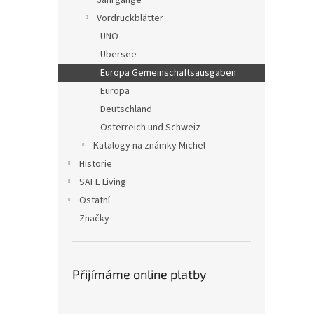
Jahrgänge
Vordruckblätter
UNO
Übersee
Europa Gemeinschaftsausgaben
Europa
Deutschland
Österreich und Schweiz
Katalogy na známky Michel
Historie
SAFE Living
Ostatní
Značky
Přijímáme online platby