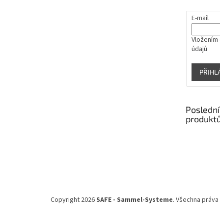
E-mail
Vložením 
údajů
PŘIHL
Poslední
produkt
Copyright 2026
SAFE - Sammel-Systeme
. Všechna práva