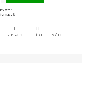
kblätter
informace
ZEPTAT SE
HLÍDAT
SDÍLET