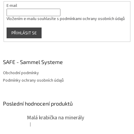
E-mail
Vložením e-mailu souhlasíte s
podmínkami ochrany osobních údajů
PŘIHLÁSIT SE
SAFE - Sammel Systeme
Obchodní podmínky
Podmínky ochrany osobních údajů
Poslední hodnocení produktů
Malá krabička na minerály
|
Hodnocení produktu je 4 z 5 hvězdiček.