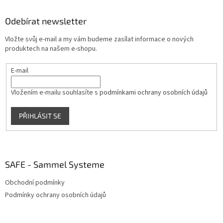
p
a
Odebírat newsletter
t
Vložte svůj e-mail a my vám budeme zasílat informace o nových
í
produktech na našem e-shopu.
E-mail
Vložením e-mailu souhlasíte s
podmínkami ochrany osobních údajů
PŘIHLÁSIT SE
SAFE - Sammel Systeme
Obchodní podmínky
Podmínky ochrany osobních údajů