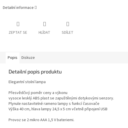
Detailní informace
ZEPTAT SE
HLÍDAT
SDÍLET
Popis
Diskuze
Detailní popis produktu
Elegantní stolní lampa
Přesvědčivý poměr ceny a výkonu
vysoce lesklý ABS plast se zapuštěnými dotykovými senzory.
Plynule nastavitelné rameno lampy s funkcí časovače
Výška 40 cm, hlava lampy 24,5 x 5 cm včetně připojení USB
Provoz se 2 mikro AAA 1,5 V bateriemi.