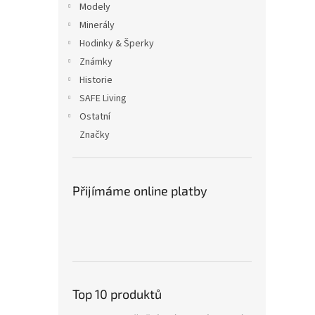
Modely
Minerály
Hodinky & Šperky
Známky
Historie
SAFE Living
Ostatní
Značky
Přijímáme online platby
Top 10 produktů