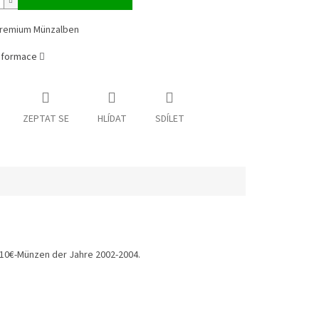
remium Münzalben
informace
ZEPTAT SE
HLÍDAT
SDÍLET
 10€-Münzen der Jahre 2002-2004.