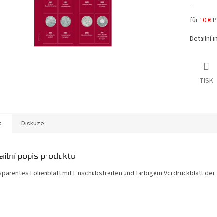
für
10 €
P
Detailní 
TISK
s
Diskuze
ailní popis produktu
sparentes Folienblatt mit Einschubstreifen und farbigem Vordruckblatt der