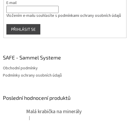
E-mail
Vložením e-mailu souhlasíte s
podmínkami ochrany osobních údajů
PŘIHLÁSIT SE
SAFE - Sammel Systeme
Obchodní podmínky
Podmínky ochrany osobních údajů
Poslední hodnocení produktů
Malá krabička na minerály
|
Hodnocení produktu je 4 z 5 hvězdiček.