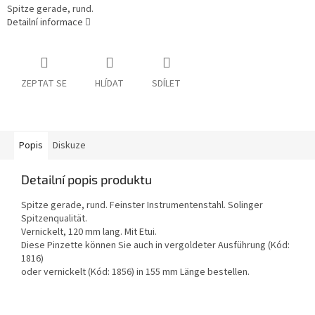
Spitze gerade, rund.
Detailní informace
ZEPTAT SE
HLÍDAT
SDÍLET
Popis
Diskuze
Detailní popis produktu
Spitze gerade, rund. Feinster Instrumentenstahl. Solinger
Spitzenqualität.
Vernickelt, 120 mm lang. Mit Etui.
Diese Pinzette können Sie auch in vergoldeter Ausführung (Kód:
1816)
oder vernickelt (Kód: 1856) in 155 mm Länge bestellen.