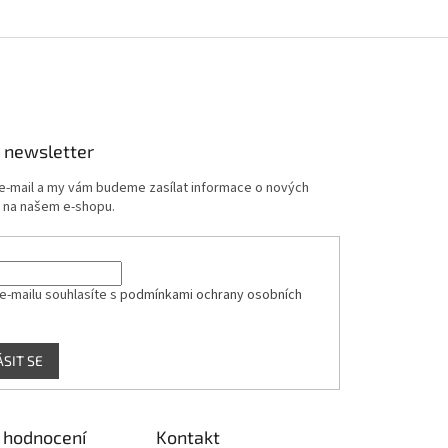
 newsletter
 e-mail a my vám budeme zasílat informace o nových
 na našem e-shopu.
e-mailu souhlasíte s
podmínkami ochrany osobních
ÁSIT SE
 hodnocení
Kontakt