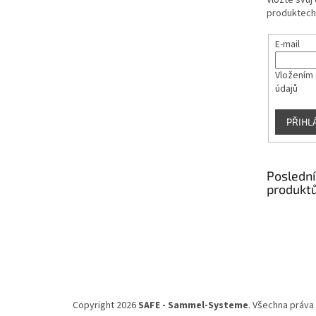
Vložte svůj
produktech
E-mail
Vložením 
údajů
PŘIHL
Poslední
produkt
Copyright 2026
SAFE - Sammel-Systeme
. Všechna práva