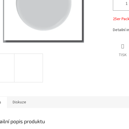
25er Pac
Detailní 
TISK
s
Diskuze
ailní popis produktu