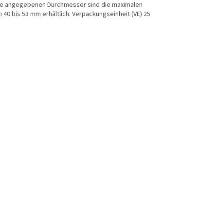
ie angegebenen Durchmesser sind die maximalen
0 bis 53 mm erhältlich. Verpackungseinheit (VE) 25