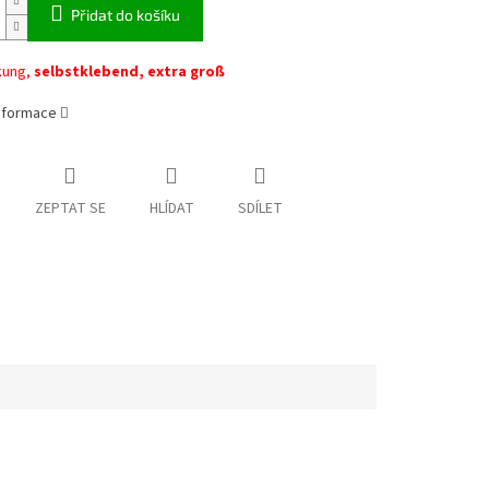
Přidat do košíku
kung,
selbstklebend, extra groß
informace
ZEPTAT SE
HLÍDAT
SDÍLET