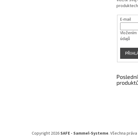
Vložte svůj
produktech
E-mail
Vložením 
údajů
PŘIHL
Poslední
produkt
Copyright 2026
SAFE - Sammel-Systeme
. Všechna práva