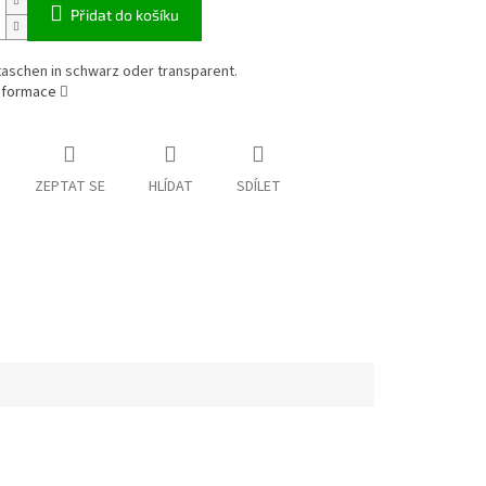
Přidat do košíku
taschen in schwarz oder transparent.
informace
ZEPTAT SE
HLÍDAT
SDÍLET