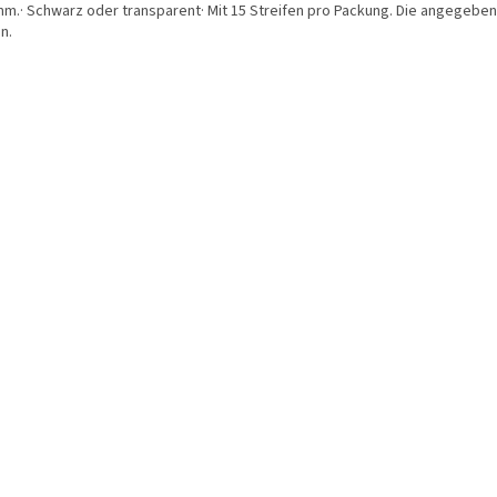
 mm.· Schwarz oder transparent· Mit 15 Streifen pro Packung. Die angegeb
n.