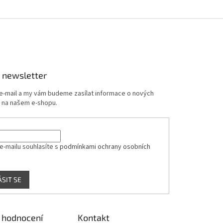
 newsletter
 e-mail a my vám budeme zasílat informace o nových
 na našem e-shopu.
e-mailu souhlasíte s
podmínkami ochrany osobních
ÁSIT SE
 hodnocení
Kontakt