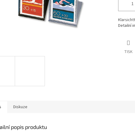
Klarsicht
Detailní 
TISK
s
Diskuze
ailní popis produktu