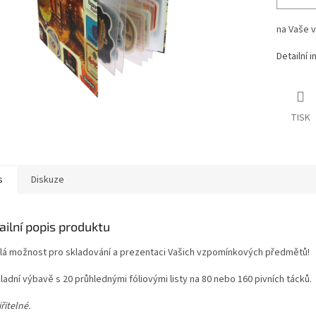
na Vaše 
Detailní 
TISK
s
Diskuze
ailní popis produktu
lá možnost pro skladování a prezentaci Vašich vzpomínkových předmětů!
ladní výbavě s 20 průhlednými fóliovými listy na 80 nebo 160 pivních tácků.
řitelné.