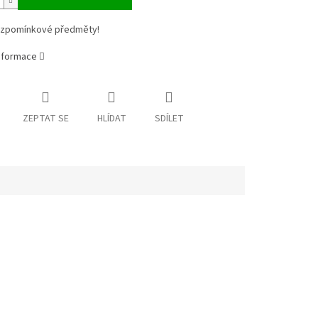
vzpomínkové předměty!
informace
ZEPTAT SE
HLÍDAT
SDÍLET