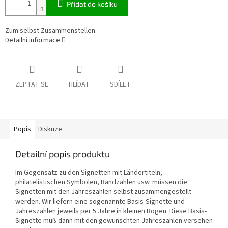
Přidat do košíku
Zum selbst Zusammenstellen.
Detailní informace
ZEPTAT SE
HLÍDAT
SDÍLET
Popis
Diskuze
Detailní popis produktu
Im Gegensatz zu den Signetten mit Ländertiteln,
philatelistischen Symbolen, Bandzahlen usw. müssen die
Signetten mit den Jahreszahlen selbst zusammengestellt
werden. Wir liefern eine sogenannte Basis-Signette und
Jahreszahlen jeweils per 5 Jahre in kleinen Bogen. Diese Basis-
Signette muß dann mit den gewünschten Jahreszahlen versehen