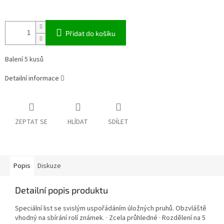
Přidat do košíku
Balení 5 kusů
Detailní informace
ZEPTAT SE
HLÍDAT
SDÍLET
Popis
Diskuze
Detailní popis produktu
Speciální list se svislým uspořádáním úložných pruhů. Obzvláště
vhodný na sbírání rolí známek. · Zcela průhledné · Rozdělení na 5