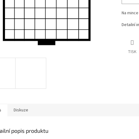
Na mince
Detailní 
TISK
s
Diskuze
ailní popis produktu