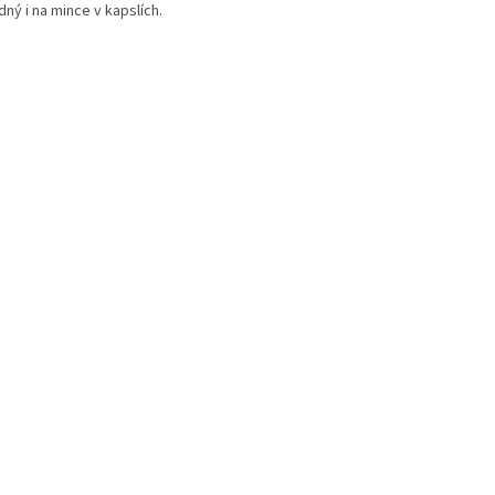
ný i na mince v kapslích.