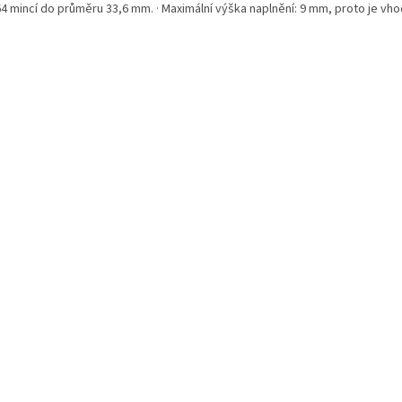
64 mincí do průměru 33,6 mm. · Maximální výška naplnění: 9 mm, proto je vhod