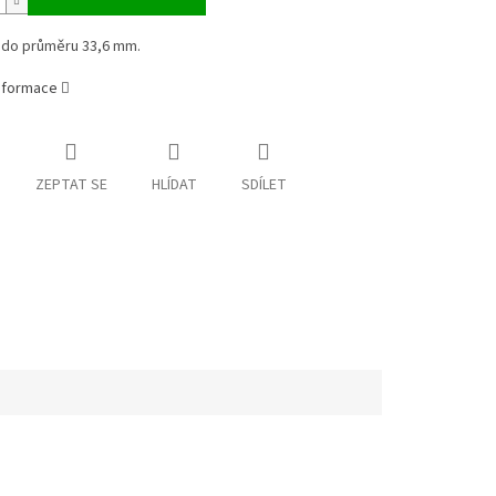
 do průměru 33,6 mm.
informace
ZEPTAT SE
HLÍDAT
SDÍLET