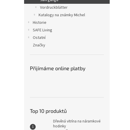
Jahrgänge
Vordruckblätter
Katalogy na známky Michel
Historie
SAFE Living
Ostatní
Značky
Přijímáme online platby
Top 10 produktů
Dřevěná vitrína na náramkové
hodinky