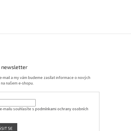
 newsletter
 e-mail a my vám budeme zasílat informace o nových
 na našem e-shopu.
e-mailu souhlasíte s
podmínkami ochrany osobních
ÁSIT SE