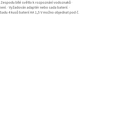
 · Zespodu bílé světlo k rozpoznání vodoznaků ·
ízení. · Vyžadován adaptér nebo sada baterií. ·
 Sadu 4 kusů baterií AA 1,5 V možno objednat pod č.