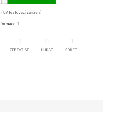
ní UV testovací zařízení
informace
ZEPTAT SE
HLÍDAT
SDÍLET