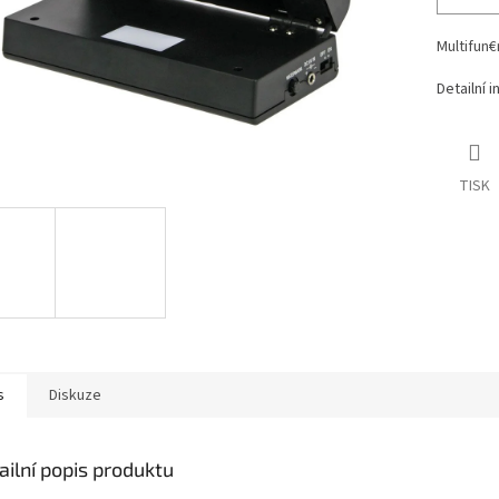
Multifun€
Detailní 
TISK
s
Diskuze
ailní popis produktu