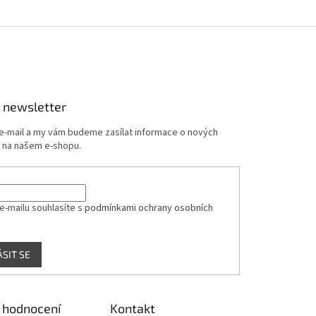
 newsletter
 e-mail a my vám budeme zasílat informace o nových
 na našem e-shopu.
e-mailu souhlasíte s
podmínkami ochrany osobních
ÁSIT SE
 hodnocení
Kontakt