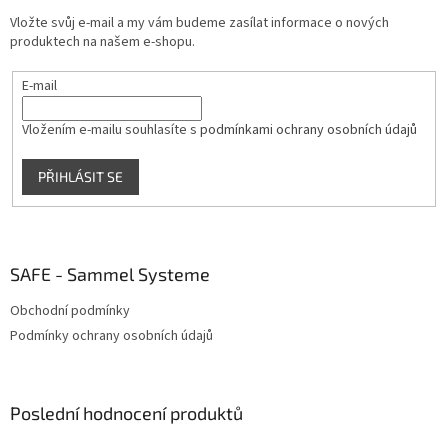
t
Vložte svůj e-mail a my vám budeme zasílat informace o nových
í
produktech na našem e-shopu.
E-mail
Vložením e-mailu souhlasíte s
podmínkami ochrany osobních údajů
PŘIHLÁSIT SE
SAFE - Sammel Systeme
Obchodní podmínky
Podmínky ochrany osobních údajů
Poslední hodnocení produktů