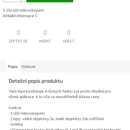
S 15x LED mikroskopem.
Detailní informace
ZEPTAT SE
HLÍDAT
SDÍLET
Popis
Diskuze
Detailní popis produktu
Tato lupa kombinuje 6 různých funkcí a je proto vhodná pro
různé aplikace. A to vše za neuvěřitelně nízkou cenu.
Funkce:
· S LED mikroskopem
· 2 lupy: velké objektivy 3x, malé objektivy 10x zvětšení
· Svítilna